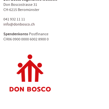
Don Boscostrasse 31
CH-6215 Beromünster
041 932 11 11
info@donbosco.ch
Spendenkonto
Postfinance
CH06 0900 0000 6002 8900 0