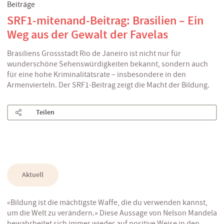
Beiträge
SRF1-mitenand-Beitrag: Brasilien – Ein
Weg aus der Gewalt der Favelas
Brasiliens Grossstadt Rio de Janeiro ist nicht nur für
wunderschöne Sehenswürdigkeiten bekannt, sondern auch
für eine hohe Kriminalitätsrate – insbesondere in den
Armenvierteln. Der SRF1-Beitrag zeigt die Macht der Bildung.
Teilen
Aktuell
«Bildung ist die mächtigste Waffe, die du verwenden kannst,
um die Welt zu verändern.» Diese Aussage von Nelson Mandela
bewahrheitet sich immer wieder auf positive Weise in den