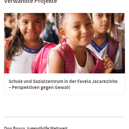
Verwandte Projekte
Schule und Sozialzentrum in der Favela Jacarezinho
– Perspektiven gegen Gewalt
Don Bosco Jugendhilfe Weltweit