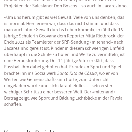
Projekten der Salesianer Don Boscos – so auch in Jacarezinho.
«Um uns herum gibt es viel Gewalt. Viele von uns denken, das
ist normal. Hier lernen wir, dass das nicht stimmt und dass
man auch ohne Gewalt durchs Leben kommt», erzählt die 13-
jährige Schülerin Geovana dem Reporter Mitja Rietbrock, der
Ende 2021 als Teamleiter der SRF-Sendung «mitenand» nach
Jacarezinho gereist ist. Kinder in diesem schwierigen Umfeld
überhaupt in die Schule zu holen und Werte zu vermitteln, ist
eine Herausforderung. Der 14-jährige Vitor erklärt, dass
Fussball ihm dabei geholfen hat. Freude an Sport und Spiel
Santa Rita de Cássia
brachte ihn ins Sozialwerk
, wo er von
Werten wie Gemeinschaftssinn hörte, zum Unterricht
eingeladen wurde und sich darauf einliess – sein erster
wichtiger Schritt zu einer besseren Welt. Der «mitenand»-
Beitrag zeigt, wie Sport und Bildung Lichtblicke in der Favela
schaffen.