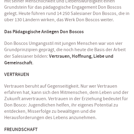
mit seiner Menschlichkeit und Liebenswürdigkeit einen
Grundstein für das pädagogische Engagement Don Boscos
gelegt. Heute führen rund 14 250 Salesianer Don Boscos, die in
über 130 Ländern wirken, das Werk Don Boscos weiter.
Das Pädagogische Anliegen Don Boscos
Don Boscos Umgangsstil mit jungen Menschen war von vier
Grundprinzipien geprägt, die noch heute die Basis der Arbeit
Vertrauen, Hoffnung, Liebe und
der Salesianer bilden:
Gemeinschaft
.
VERTRAUEN
Vertrauen beruht auf Gegenseitigkeit. Nur wer Vertrauen
erfahren hat, kann sich den Mitmenschen, dem Leben und der
Zukunft anvertrauen. Vertrauen in der Erziehung bedeutet für
Don Bosco: Jugendlichen helfen, ihr eigenes Potential zu
entdecken, Misserfolge zu bewältigen und die
Herausforderungen des Lebens anzunehmen.
FREUNDSCHAFT