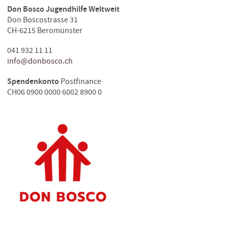
Don Bosco Jugendhilfe Weltweit
Don Boscostrasse 31
CH-6215 Beromünster
041 932 11 11
info@donbosco.ch
Spendenkonto
Postfinance
CH06 0900 0000 6002 8900 0