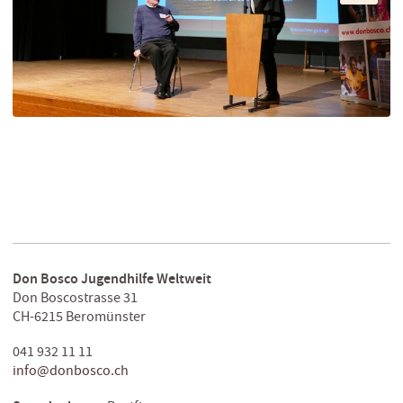
Don Bosco Jugendhilfe Weltweit
Don Boscostrasse 31
CH-6215 Beromünster
041 932 11 11
info@donbosco.ch