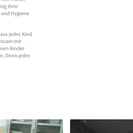
ng ihrer
g und Hygiene
dass jedes Kind
insam mit
enen Kinder
en. Denn jedes