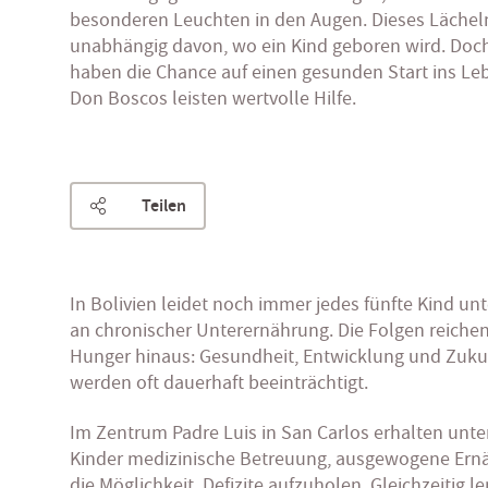
besonderen Leuchten in den Augen. Dieses Lächeln 
unabhängig davon, wo ein Kind geboren wird. Doch 
haben die Chance auf einen gesunden Start ins Leb
Don Boscos leisten wertvolle Hilfe.
Teilen
In Bolivien leidet noch immer jedes fünfte Kind unt
an chronischer Unterernährung. Die Folgen reichen
Hunger hinaus: Gesundheit, Entwicklung und Zuk
werden oft dauerhaft beeinträchtigt.
Im Zentrum Padre Luis in San Carlos erhalten unte
Kinder medizinische Betreuung, ausgewogene Ern
die Möglichkeit, Defizite aufzuholen. Gleichzeitig l