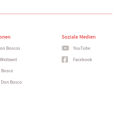
ionen
Soziale Medien
Don Boscos
YouTube
 Weltweit
Facebook
n Bosco
 Don Bosco