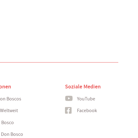
ionen
Soziale Medien
Don Boscos
YouTube
 Weltweit
Facebook
n Bosco
 Don Bosco