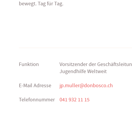
bewegt. Tag für Tag.
Funktion
Vorsitzender der Geschäftsleitu
Jugendhilfe Weltweit
E-Mail Adresse
jp.muller@donbosco.ch
Telefonnummer
041 932 11 15