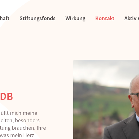
haft
Stiftungsfonds
Wirkung
Kontakt
Aktiv
SDB
füllt mich meine
leiten, besonders
itung brauchen. Ihre
, was mein Herz