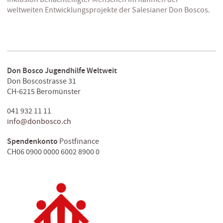
weltweiten Entwicklungsprojekte der Salesianer Don Boscos.
Don Bosco Jugendhilfe Weltweit
Don Boscostrasse 31
CH-6215 Beromünster
041 932 11 11
info@donbosco.ch
Spendenkonto
Postfinance
CH06 0900 0000 6002 8900 0