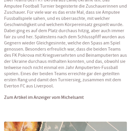
zwei Teams des FK Pokrova aus Lwiw/Ukraine teil. Das
Amputee Football Turnier begeisterte die Zuschauerinnen und
Zuschauer. Für viele war es das erste Mal, dass sie Amputee
Fussballspiele sahen, und es überraschte, mit welcher
Geschwindigkeit und welchem Körpereinsatz gespielt wurde.
Dabei ging es auf dem Platz durchaus hitzig, aber auch immer
fair zu und her. Spätestens nach dem Schlusspfiff wurden aus
Gegnern wieder Gleichgesinnte, welche den Spass am Spiel
genossen. Besonders erfreulich war, dass die beiden Teams
des FK Pokrova mit Kriegsversehrten und Beinamputierten aus
der Ukraine durchaus mithalten konnten, und das, obwohl sie
teilweise noch nicht einmal ein Jahr Amputierten-Fussball
spielen. Eines der beiden Teams erreichte gar den geteilten
ersten Rang und damit den Turniersieg, zusammen mit dem
Everton FC aus Liverpool.
Zum Artikel im Anzeiger vom Michelsamt