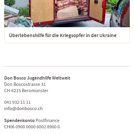
Überlebenshilfe für die Kriegsopfer in der Ukraine
Don Bosco Jugendhilfe Weltweit
Don Boscostrasse 31
CH-6215 Beromünster
041 932 11 11
info@donbosco.ch
Spendenkonto
Postfinance
CH06 0900 0000 6002 8900 0