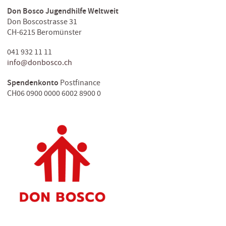
Don Bosco Jugendhilfe Weltweit
Don Boscostrasse 31
CH-6215 Beromünster
041 932 11 11
info@donbosco.ch
Spendenkonto
Postfinance
CH06 0900 0000 6002 8900 0