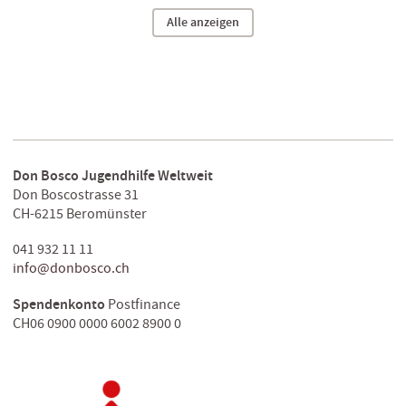
Alle anzeigen
Don Bosco Jugendhilfe Weltweit
Don Boscostrasse 31
CH-6215 Beromünster
041 932 11 11
info@donbosco.ch
Spendenkonto
Postfinance
CH06 0900 0000 6002 8900 0