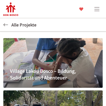
Alle Projekte
Village Lakou Bosco – Bildung,
Solidarität und Abenteuer