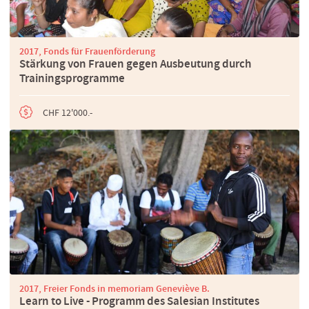
2017, Fonds für Frauenförderung
Stärkung von Frauen gegen Ausbeutung durch
Trainingsprogramme
CHF 12'000.-
2017, Freier Fonds in memoriam Geneviève B.
Learn to Live - Programm des Salesian Institutes