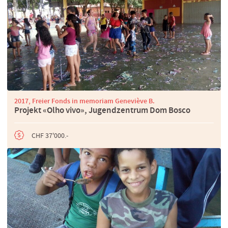
2017, Freier Fonds in memoriam Geneviève B.
Projekt «Olho vivo», Jugendzentrum Dom Bosco
CHF 37'000.-