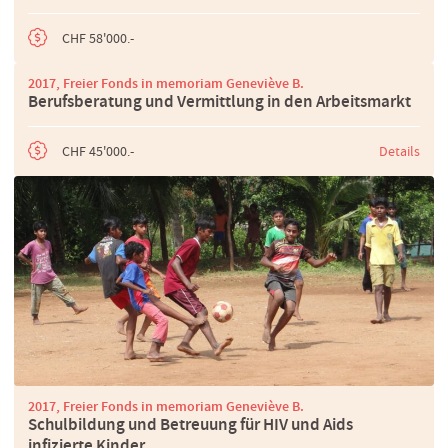
CHF 58'000.-
2017, Freier Fonds in memoriam Geneviève B.
Berufsberatung und Vermittlung in den Arbeitsmarkt
CHF 45'000.-
Details
2017, Freier Fonds in memoriam Geneviève B.
Schulbildung und Betreuung für HIV und Aids
infizierte Kinder