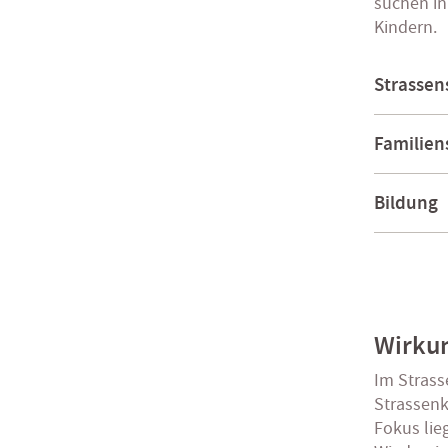
suchen in
Kindern.
Strassen
Familien
Bildung
Wirku
Im Strass
Strassenk
Fokus lie