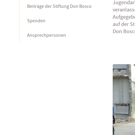
Jugendarb
Beiträge der Stiftung Don Bosco
veranlass
Aufgegebe
Spenden
auf der St
Don Bosco
Ansprechpersonen