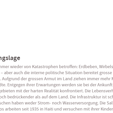
ngslage
 immer wieder von Katastrophen betroffen: Erdbeben, Wirbel
– aber auch die interne politische Situation bereitet grosse
. Aufgrund der grossen Armut im Land ziehen immer mehr
ädte. Entgegen ihrer Erwartungen werden sie bei der Ankunft
ebieten mit der harten Realität konfrontiert. Die Lebensver
noch bedrückender als auf dem Land. Die Infrastruktur ist sc
schen haben weder Strom- noch Wasserversorgung. Die Sal
s arbeiten seit 1935 in Haiti und versuchen mit ihrer Kinde