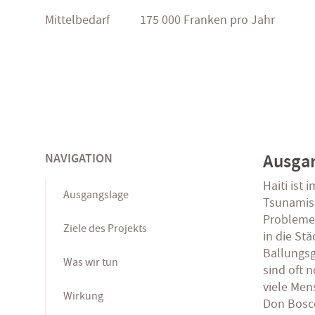
Mittelbedarf
175 000 Franken pro Jahr
Ausga
NAVIGATION
Haiti ist
Ausgangslage
Tsunamis 
Probleme
Ziele des Projekts
in die St
Ballungsg
Was wir tun
sind oft 
viele Men
Wirkung
Don Bosco