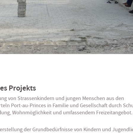
des Projekts
ung von Strassenkindern und jungen Menschen aus den
teln Port-au-Princes in Familie und Gesellschaft durch Sch
ldung, Wohnmöglichkeit und umfassendem Freizeitangebot.
erstellung der Grundbedürfnisse von Kindern und Jugendli