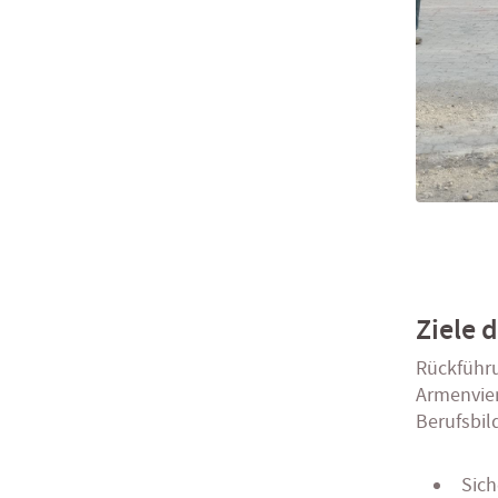
Ziele 
Rückführ
Armenvier
Berufsbi
Sich