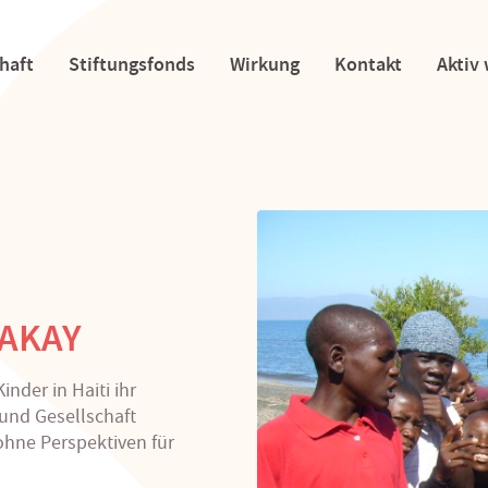
haft
Stiftungsfonds
Wirkung
Kontakt
Aktiv
LAKAY
nder in Haiti ihr
und Gesellschaft
 ohne Perspektiven für