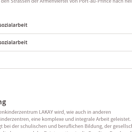
 den Strassen der Armenviertel von Port-au-Prince nach he
sozialarbeit
sozialarbeit
ng
enkinderzentrum LAKAY wird, wie auch in anderen
inderzentren, eine komplexe und integrale Arbeit geleistet.
gt bei der schulischen und beruflichen Bildung, der gesellsc