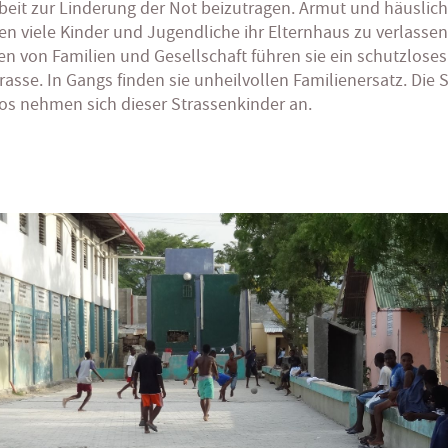
eit zur Linderung der Not beizutragen. Armut und häuslic
en viele Kinder und Jugendliche ihr Elternhaus zu verlassen
n von Familien und Gesellschaft führen sie ein schutzlose
rasse. In Gangs finden sie unheilvollen Familienersatz. Die 
s nehmen sich dieser Strassenkinder an.