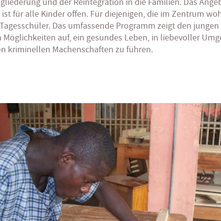
gliederung und der Reintegration in die Familien. Das Ange
ist für alle Kinder offen. Für diejenigen, die im Zentrum w
 Tagesschüler. Das umfassende Programm zeigt den jungen
Möglichkeiten auf, ein gesundes Leben, in liebevoller Um
on kriminellen Machenschaften zu führen.