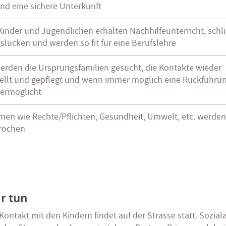
nd eine sichere Unterkunft
Kinder und Jugendlichen erhalten Nachhilfeunterricht, schl
slücken und werden so fit für eine Berufslehre
erden die Ursprungsfamilien gesucht, die Kontakte wieder
ellt und gepflegt und wenn immer möglich eine Rückführun
 ermöglicht
en wie Rechte/Pflichten, Gesundheit, Umwelt, etc. werden
rochen
r tun
Kontakt mit den Kindern findet auf der Strasse statt. Sozial