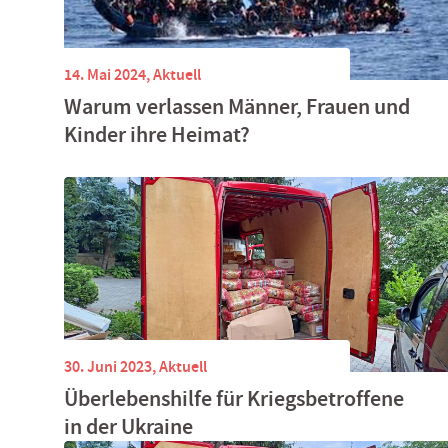
14. Mai 2024,
Aktuell
Warum verlassen Männer, Frauen und
Kinder ihre Heimat?
30. Juni 2023,
Aktuell
Überlebenshilfe für Kriegsbetroffene
in der Ukraine