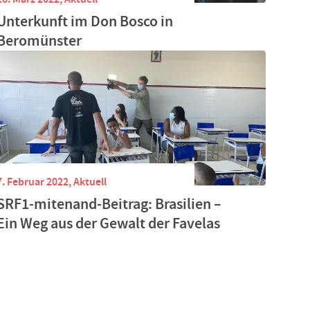
Unterkunft im Don Bosco in
Beromünster
7. Februar 2022,
Aktuell
SRF1​-​mitenand​-​Beitrag: Brasilien –
Ein Weg aus der Gewalt der Favelas