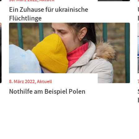
Ein Zuhause für ukrainische
Flüchtlinge
8. März 2022,
Aktuell
Nothilfe am Beispiel Polen