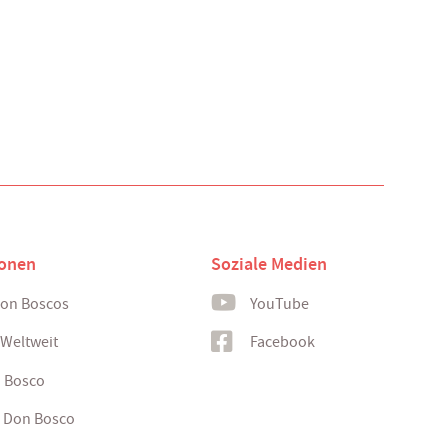
ionen
Soziale Medien
Don Boscos
YouTube
 Weltweit
Facebook
n Bosco
 Don Bosco