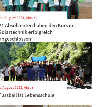
24. August 2023,
Aktuell
21 Absolventen haben den Kurs in
Solartechnik erfolgreich
abgeschlossen
2. August 2022,
Aktuell
Fussball ist Lebensschule