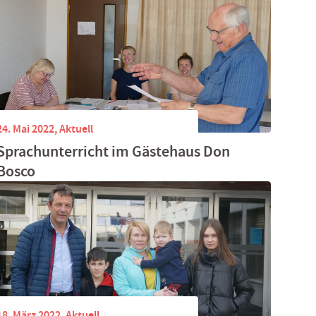
24. Mai 2022,
Aktuell
Sprachunterricht im Gästehaus Don
Bosco
18. März 2022,
Aktuell