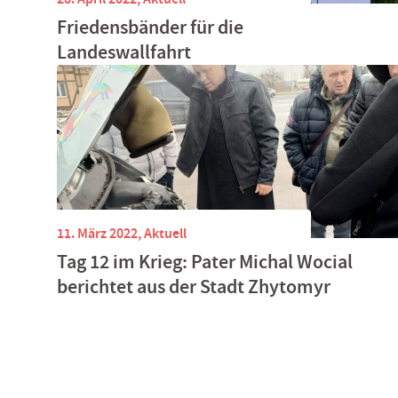
Friedensbänder für die
Landeswallfahrt
11. März 2022,
Aktuell
Tag 12 im Krieg: Pater Michal Wocial
berichtet aus der Stadt Zhytomyr