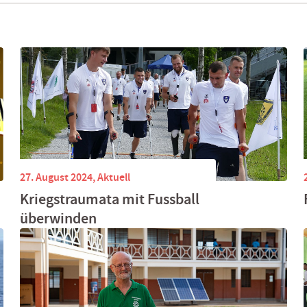
27. August 2024,
Aktuell
Kriegstraumata mit Fussball
überwinden