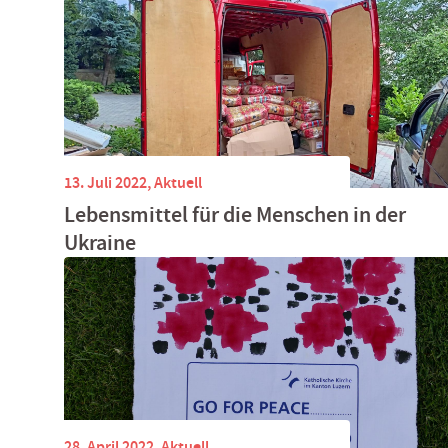
13. Juli 2022,
Aktuell
Lebensmittel für die Menschen in der
Ukraine
28. April 2022,
Aktuell